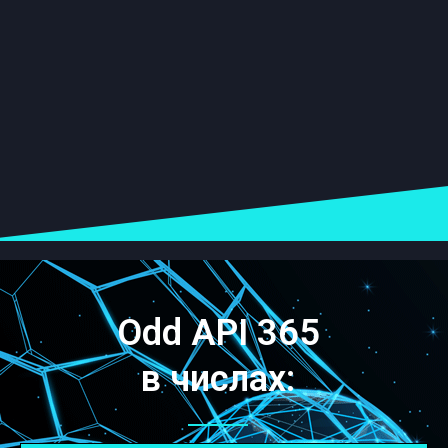
Odd API 365
в числах: