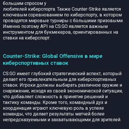
большим спросом у
любителей киберспорта. Также Counter-Strike является
ключевым соревнованием по киберспорту, в котором
проводятся мировые турниры с большими призовыми.
Именно поэтому API на CS:GO является важным
инструментом для букмекеров, ориентированных на
ставки на киберспорт.
Counter-Strike: Global Offensive в мире
киберспортивных ставок
CS:GO имеет глубокий стратегический аспект, который
делает его привлекательным для киберспортивных
ставок. Игроки должны выбирать различное оружие и
снаряжение, исходя из своей экономической ситуации,
что добавляет сложность в принятие решений и
тактику команды. Кроме того, командный дух и
координация играют ключевую роль в успехе
команды, что делает результаты матчей более
непредсказуемыми и захватывающими для зрителей.