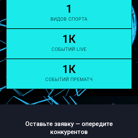
1
ВИДОВ СПОРТА
1
К
СОБЫТИЙ LIVE
1
К
СОБЫТИЙ ПРЕМАТЧ
Оставьте заявку — опередите
конкурентов